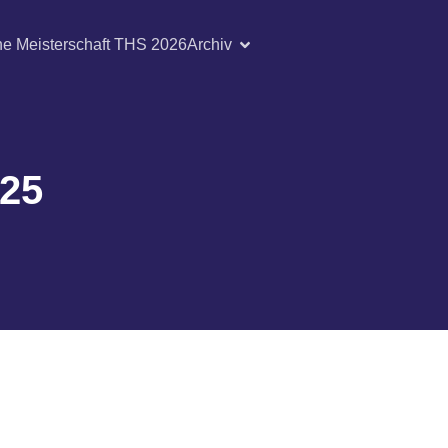
he Meisterschaft THS 2026
Archiv
 25