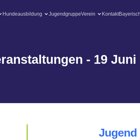
Hundeausbildung
Jugendgruppe
Verein
Kontakt
Bayerisc
ranstaltungen - 19 Juni
Jugend