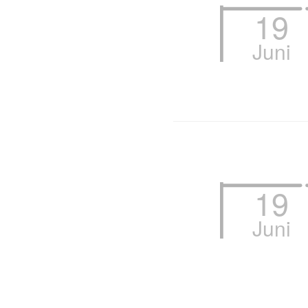
19
Juni
19
Juni