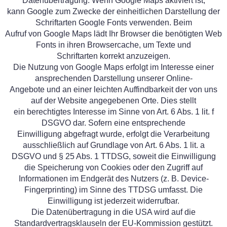
Datenübertragung. Wenn Google Maps aktiviert ist,
kann Google zum Zwecke der einheitlichen Darstellung der
Schriftarten Google Fonts verwenden. Beim
Aufruf von Google Maps lädt Ihr Browser die benötigten Web
Fonts in ihren Browsercache, um Texte und
Schriftarten korrekt anzuzeigen.
Die Nutzung von Google Maps erfolgt im Interesse einer
ansprechenden Darstellung unserer Online-
Angebote und an einer leichten Auffindbarkeit der von uns
auf der Website angegebenen Orte. Dies stellt
ein berechtigtes Interesse im Sinne von Art. 6 Abs. 1 lit. f
DSGVO dar. Sofern eine entsprechende
Einwilligung abgefragt wurde, erfolgt die Verarbeitung
ausschließlich auf Grundlage von Art. 6 Abs. 1 lit. a
DSGVO und § 25 Abs. 1 TTDSG, soweit die Einwilligung
die Speicherung von Cookies oder den Zugriff auf
Informationen im Endgerät des Nutzers (z. B. Device-
Fingerprinting) im Sinne des TTDSG umfasst. Die
Einwilligung ist jederzeit widerrufbar.
Die Datenübertragung in die USA wird auf die
Standardvertragsklauseln der EU-Kommission gestützt.