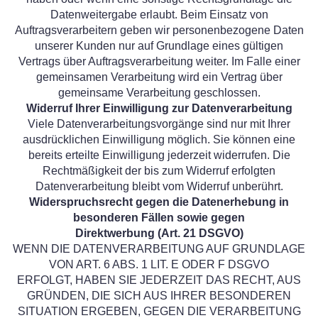
Datenweitergabe erlaubt. Beim Einsatz von
Auftragsverarbeitern geben wir personenbezogene Daten
unserer Kunden nur auf Grundlage eines gültigen
Vertrags über Auftragsverarbeitung weiter. Im Falle einer
gemeinsamen Verarbeitung wird ein Vertrag über
gemeinsame Verarbeitung geschlossen.
Widerruf Ihrer Einwilligung zur Datenverarbeitung
Viele Datenverarbeitungsvorgänge sind nur mit Ihrer
ausdrücklichen Einwilligung möglich. Sie können eine
bereits erteilte Einwilligung jederzeit widerrufen. Die
Rechtmäßigkeit der bis zum Widerruf erfolgten
Datenverarbeitung bleibt vom Widerruf unberührt.
Widerspruchsrecht gegen die Datenerhebung in
besonderen Fällen sowie gegen
Direktwerbung (Art. 21 DSGVO)
WENN DIE DATENVERARBEITUNG AUF GRUNDLAGE
VON ART. 6 ABS. 1 LIT. E ODER F DSGVO
ERFOLGT, HABEN SIE JEDERZEIT DAS RECHT, AUS
GRÜNDEN, DIE SICH AUS IHRER BESONDEREN
SITUATION ERGEBEN, GEGEN DIE VERARBEITUNG