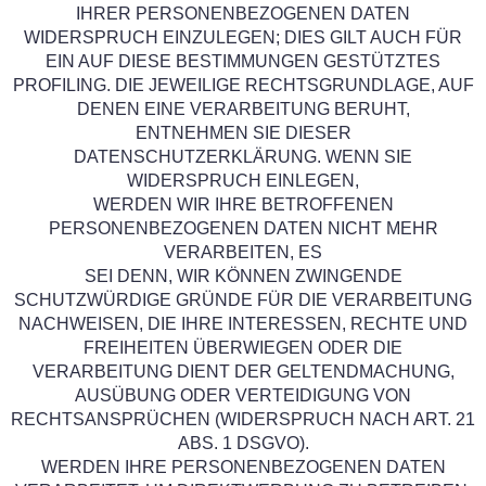
IHRER PERSONENBEZOGENEN DATEN
WIDERSPRUCH EINZULEGEN; DIES GILT AUCH FÜR
EIN AUF DIESE BESTIMMUNGEN GESTÜTZTES
PROFILING. DIE JEWEILIGE RECHTSGRUNDLAGE, AUF
DENEN EINE VERARBEITUNG BERUHT,
ENTNEHMEN SIE DIESER
DATENSCHUTZERKLÄRUNG. WENN SIE
WIDERSPRUCH EINLEGEN,
WERDEN WIR IHRE BETROFFENEN
PERSONENBEZOGENEN DATEN NICHT MEHR
VERARBEITEN, ES
SEI DENN, WIR KÖNNEN ZWINGENDE
SCHUTZWÜRDIGE GRÜNDE FÜR DIE VERARBEITUNG
NACHWEISEN, DIE IHRE INTERESSEN, RECHTE UND
FREIHEITEN ÜBERWIEGEN ODER DIE
VERARBEITUNG DIENT DER GELTENDMACHUNG,
AUSÜBUNG ODER VERTEIDIGUNG VON
RECHTSANSPRÜCHEN (WIDERSPRUCH NACH ART. 21
ABS. 1 DSGVO).
WERDEN IHRE PERSONENBEZOGENEN DATEN