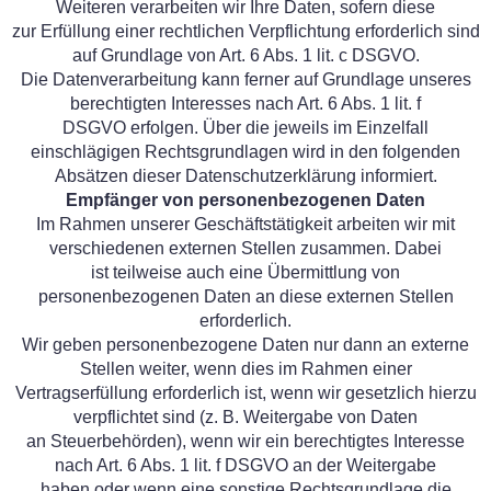
Weiteren verarbeiten wir Ihre Daten, sofern diese
zur Erfüllung einer rechtlichen Verpflichtung erforderlich sind
auf Grundlage von Art. 6 Abs. 1 lit. c DSGVO.
Die Datenverarbeitung kann ferner auf Grundlage unseres
berechtigten Interesses nach Art. 6 Abs. 1 lit. f
DSGVO erfolgen. Über die jeweils im Einzelfall
einschlägigen Rechtsgrundlagen wird in den folgenden
Absätzen dieser Datenschutzerklärung informiert.
Empfänger von personenbezogenen Daten
Im Rahmen unserer Geschäftstätigkeit arbeiten wir mit
verschiedenen externen Stellen zusammen. Dabei
ist teilweise auch eine Übermittlung von
personenbezogenen Daten an diese externen Stellen
erforderlich.
Wir geben personenbezogene Daten nur dann an externe
Stellen weiter, wenn dies im Rahmen einer
Vertragserfüllung erforderlich ist, wenn wir gesetzlich hierzu
verpflichtet sind (z. B. Weitergabe von Daten
an Steuerbehörden), wenn wir ein berechtigtes Interesse
nach Art. 6 Abs. 1 lit. f DSGVO an der Weitergabe
haben oder wenn eine sonstige Rechtsgrundlage die