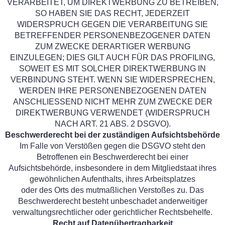
VERARBEITET, UM DIREKTWERBUNG ZU BETREIBEN,
SO HABEN SIE DAS RECHT, JEDERZEIT
WIDERSPRUCH GEGEN DIE VERARBEITUNG SIE
BETREFFENDER PERSONENBEZOGENER DATEN
ZUM ZWECKE DERARTIGER WERBUNG
EINZULEGEN; DIES GILT AUCH FÜR DAS PROFILING,
SOWEIT ES MIT SOLCHER DIREKTWERBUNG IN
VERBINDUNG STEHT. WENN SIE WIDERSPRECHEN,
WERDEN IHRE PERSONENBEZOGENEN DATEN
ANSCHLIESSEND NICHT MEHR ZUM ZWECKE DER
DIREKTWERBUNG VERWENDET (WIDERSPRUCH
NACH ART. 21 ABS. 2 DSGVO).
Beschwerderecht bei der zuständigen Aufsichtsbehörde
Im Falle von Verstößen gegen die DSGVO steht den
Betroffenen ein Beschwerderecht bei einer
Aufsichtsbehörde, insbesondere in dem Mitgliedstaat ihres
gewöhnlichen Aufenthalts, ihres Arbeitsplatzes
oder des Orts des mutmaßlichen Verstoßes zu. Das
Beschwerderecht besteht unbeschadet anderweitiger
verwaltungsrechtlicher oder gerichtlicher Rechtsbehelfe.
Recht auf Datenübertragbarkeit