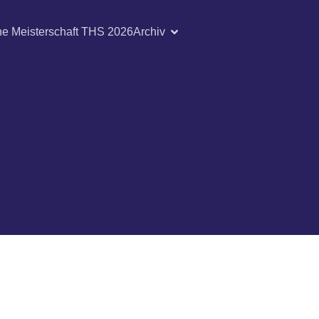
he Meisterschaft THS 2026
Archiv