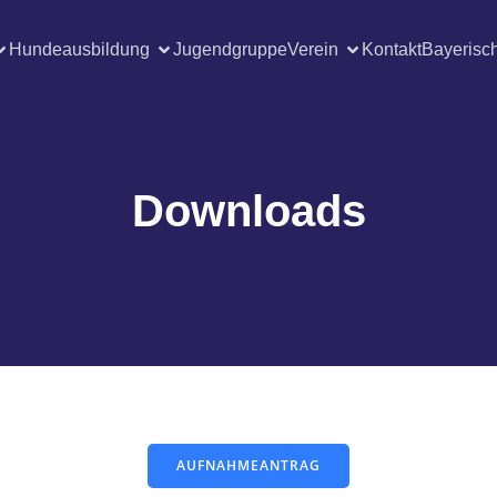
Hundeausbildung
Jugendgruppe
Verein
Kontakt
Bayerisc
Downloads
AUFNAHMEANTRAG