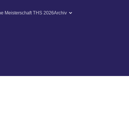
he Meisterschaft THS 2026
Archiv