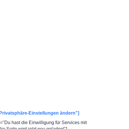
Privatsphäre-Einstellungen ändern"]
"Du hast die Einwilligung für Services mit
 Seite wird jetzt neu geladen!"]