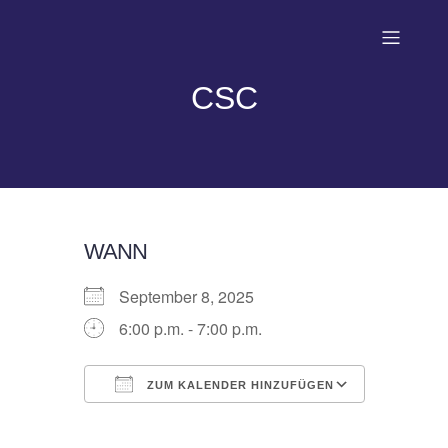
CSC
WANN
September 8, 2025
6:00 p.m. - 7:00 p.m.
ZUM KALENDER HINZUFÜGEN
ICS herunterladen
Google 