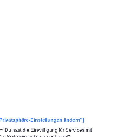
Privatsphäre-Einstellungen ändern"]
"Du hast die Einwilligung für Services mit
 Seite wird jetzt neu geladen!"]