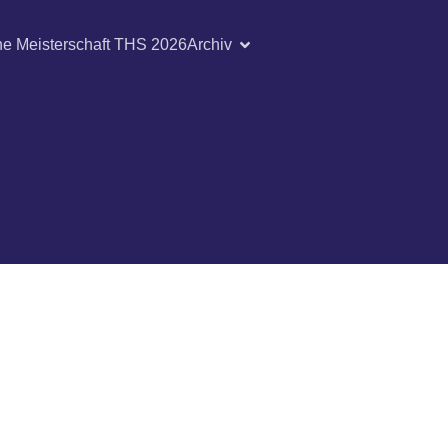
he Meisterschaft THS 2026
Archiv