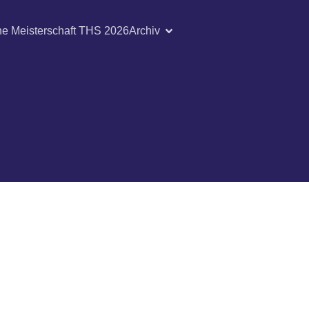
he Meisterschaft THS 2026
Archiv