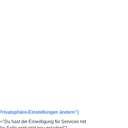
Privatsphäre-Einstellungen ändern"]
"Du hast die Einwilligung für Services mit
 Seite wird jetzt neu geladen!"]