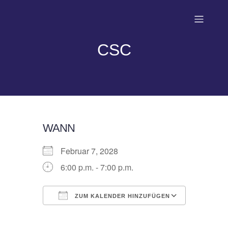
CSC
WANN
Februar 7, 2028
6:00 p.m. - 7:00 p.m.
ZUM KALENDER HINZUFÜGEN
ICS herunterladen
Google 