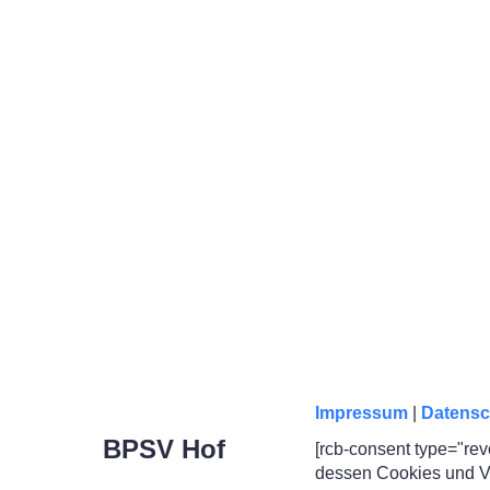
Impressum
|
Datensc
BPSV Hof
[rcb-consent type="rev
dessen Cookies und Ve