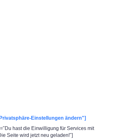
Kalender
iCalendar
Privatsphäre-Einstellungen ändern"]
"Du hast die Einwilligung für Services mit
 Seite wird jetzt neu geladen!"]