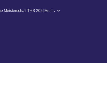
he Meisterschaft THS 2026
Archiv