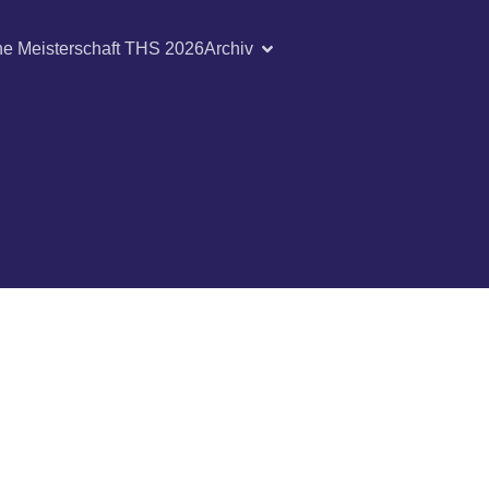
he Meisterschaft THS 2026
Archiv