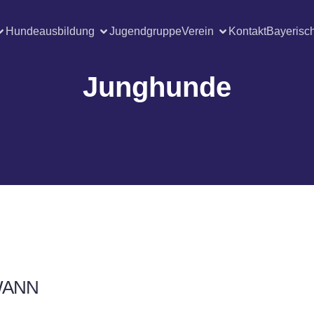
Hundeausbildung
Jugendgruppe
Verein
Kontakt
Bayerisc
Junghunde
ANN