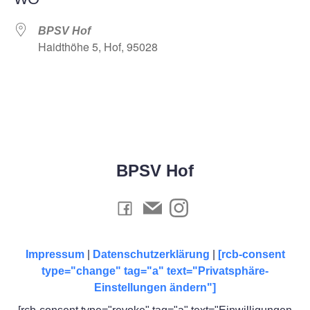
BPSV Hof
Haidthöhe 5, Hof, 95028
BPSV Hof
Impressum
|
Datenschutzerklärung
|
[rcb-consent
type="change" tag="a" text="Privatsphäre-
Einstellungen ändern"]