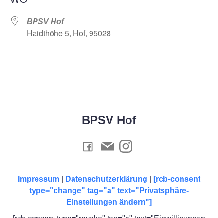
BPSV Hof
Haidthöhe 5, Hof, 95028
BPSV Hof
Impressum
|
Datenschutzerklärung
|
[rcb-consent
type="change" tag="a" text="Privatsphäre-
Einstellungen ändern"]