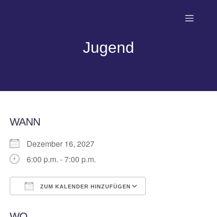
Jugend
WANN
Dezember 16, 2027
6:00 p.m. - 7:00 p.m.
ZUM KALENDER HINZUFÜGEN
ICS herunterladen
Google Kalender
WO