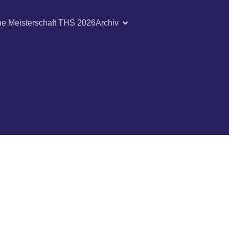
he Meisterschaft THS 2026
Archiv