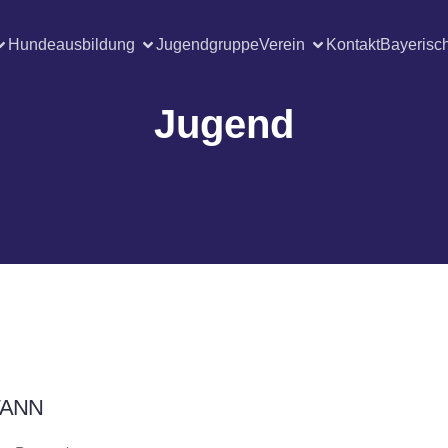
Hundeausbildung
Jugendgruppe
Verein
Kontakt
Bayerisc
Jugend
ANN