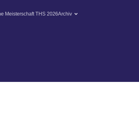
he Meisterschaft THS 2026
Archiv