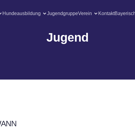
Hundeausbildung
Jugendgruppe
Verein
Kontakt
Bayerisc
Jugend
ANN