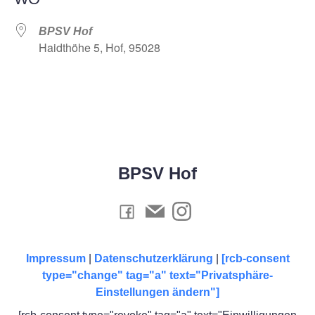
BPSV Hof
Haidthöhe 5, Hof, 95028
BPSV Hof
Impressum
|
Datenschutzerklärung
|
[rcb-consent
type="change" tag="a" text="Privatsphäre-
Einstellungen ändern"]