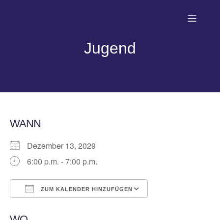
Jugend
WANN
Dezember 13, 2029
6:00 p.m. - 7:00 p.m.
ZUM KALENDER HINZUFÜGEN
ICS herunterladen
Google Kalender
WO