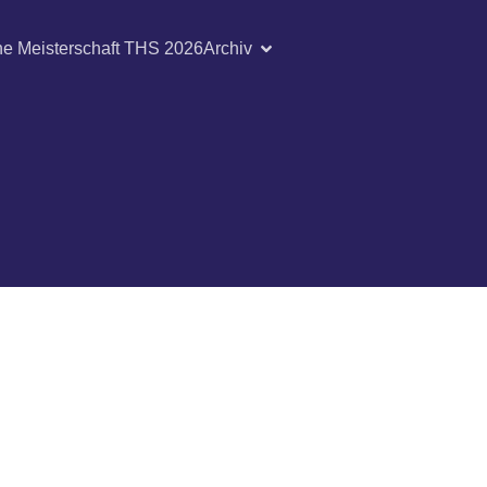
he Meisterschaft THS 2026
Archiv