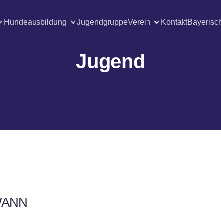
Hundeausbildung
Jugendgruppe
Verein
Kontakt
Bayerisc
Jugend
ANN