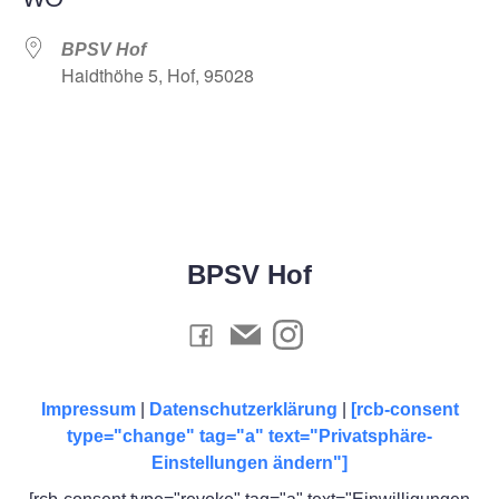
BPSV Hof
Haidthöhe 5, Hof, 95028
BPSV Hof
Impressum
|
Datenschutzerklärung
|
[rcb-consent
type="change" tag="a" text="Privatsphäre-
Einstellungen ändern"]