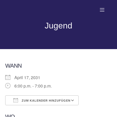
Jugend
WANN
April 17, 2031
6:00 p.m. - 7:00 p.m.
ZUM KALENDER HINZUFÜGEN
ICS herunterladen
Google Kalender
WO