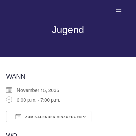
Jugend
WANN
November 15, 2035
6:00 p.m. - 7:00 p.m.
ZUM KALENDER HINZUFÜGEN
ICS herunterladen
Google Kalender
WO