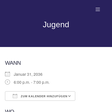
Jugend
WANN
Januar 31, 2036
6:00 p.m. - 7:00 p.m.
ZUM KALENDER HINZUFÜGEN
ICS herunterladen
Google Kalender
WO