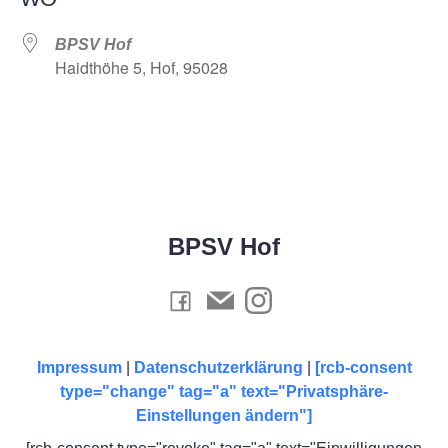
BPSV Hof
Haidthöhe 5, Hof, 95028
BPSV Hof
Impressum
|
Datenschutzerklärung
|
[rcb-consent
type="change" tag="a" text="Privatsphäre-
Einstellungen ändern"]