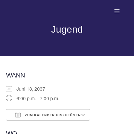
Jugend
WANN
Juni 18, 2037
6:00 p.m. - 7:00 p.m.
ZUM KALENDER HINZUFÜGEN
ICS herunterladen
Google Kalender
WO