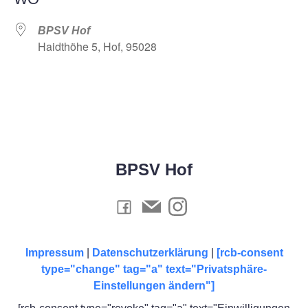
BPSV Hof
Haidthöhe 5, Hof, 95028
BPSV Hof
Impressum
|
Datenschutzerklärung
|
[rcb-consent
type="change" tag="a" text="Privatsphäre-
Einstellungen ändern"]