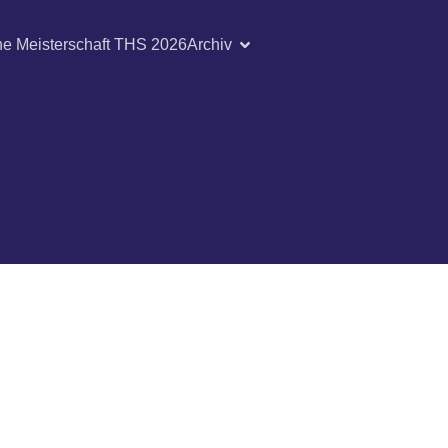
he Meisterschaft THS 2026
Archiv