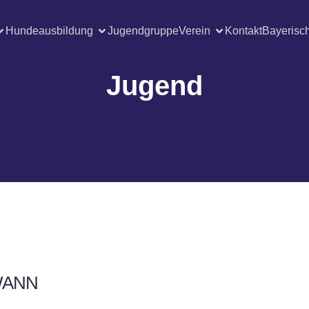
Hundeausbildung
Jugendgruppe
Verein
Kontakt
Bayerisc
Jugend
ANN