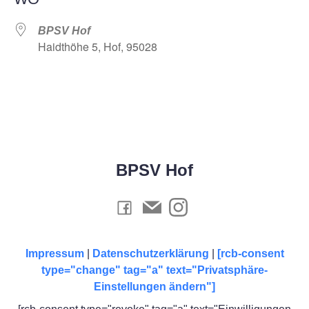
BPSV Hof
Haidthöhe 5, Hof, 95028
BPSV Hof
Impressum
|
Datenschutzerklärung
|
[rcb-consent
type="change" tag="a" text="Privatsphäre-
Einstellungen ändern"]