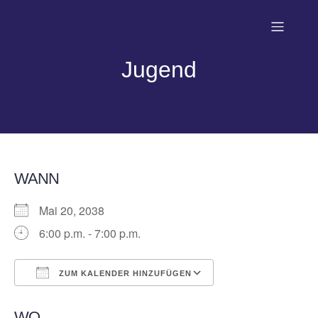
Jugend
WANN
Mai 20, 2038
6:00 p.m. - 7:00 p.m.
ZUM KALENDER HINZUFÜGEN
ICS herunterladen
Google Kalender
WO