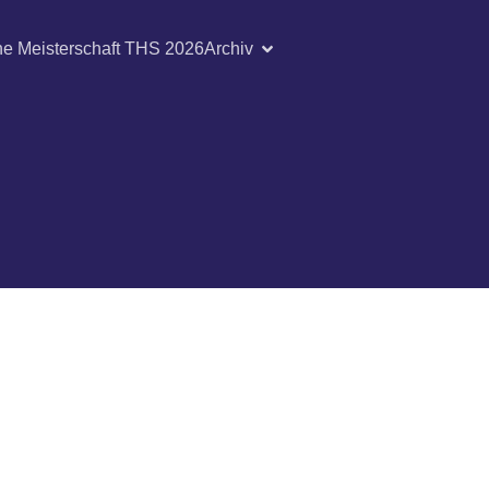
he Meisterschaft THS 2026
Archiv