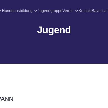
Hundeausbildung
Jugendgruppe
Verein
Kontakt
Bayerisc
Jugend
ANN