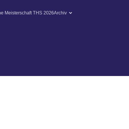
he Meisterschaft THS 2026
Archiv