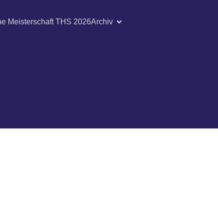
he Meisterschaft THS 2026
Archiv