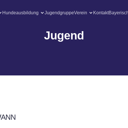
Hundeausbildung
Jugendgruppe
Verein
Kontakt
Bayerisc
Jugend
ANN