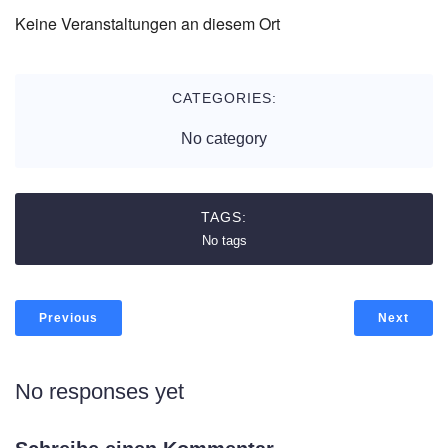
Keine Veranstaltungen an diesem Ort
CATEGORIES:
No category
TAGS:
No tags
Previous
Next
No responses yet